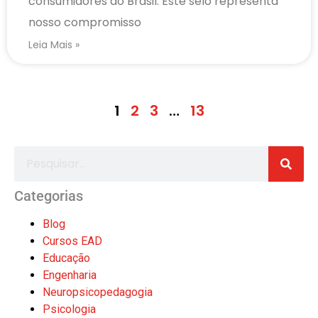
consumidores do Brasil. Este selo representa
nosso compromisso
Leia Mais »
1
2
3
…
13
Categorias
Blog
Cursos EAD
Educação
Engenharia
Neuropsicopedagogia
Psicologia