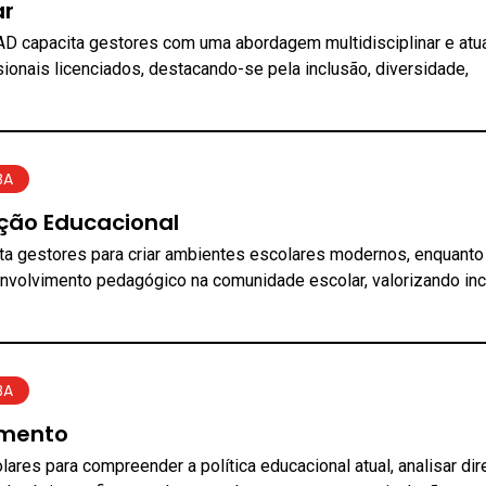
ar
AD capacita gestores com uma abordagem multidisciplinar e atua
ionais licenciados, destacando-se pela inclusão, diversidade,
BA
ação Educacional
ta gestores para criar ambientes escolares modernos, enquanto
volvimento pedagógico na comunidade escolar, valorizando inc
BA
amento
ares para compreender a política educacional atual, analisar dir