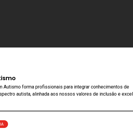
tismo
 Autismo forma profissionais para integrar conhecimentos de
pectro autista, alinhada aos nossos valores de inclusão e excel
BA