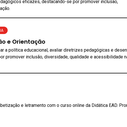
edagógicos eficazes, destacando-se por promover inclusão,
cação.
BA
ão e Orientação
ar a política educacional, avaliar diretrizes pedagógicas e dese
or promover inclusão, diversidade, qualidade e acessibilidade n
abetização e letramento com o curso online da Didática EAD. Pr