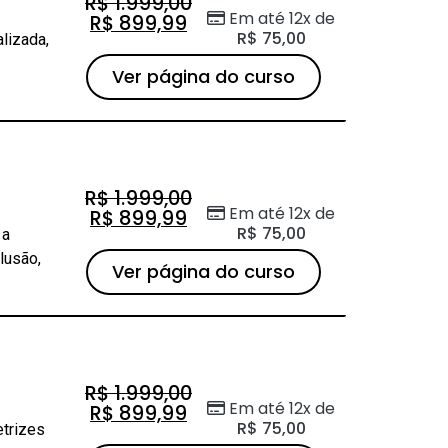
R$
1.999,00
Em até 12x de
R$
899,99
R$
75,00
lizada,
Ver página do curso
R$
1.999,00
Em até 12x de
R$
899,99
R$
75,00
 a
lusão,
Ver página do curso
R$
1.999,00
Em até 12x de
R$
899,99
R$
75,00
etrizes