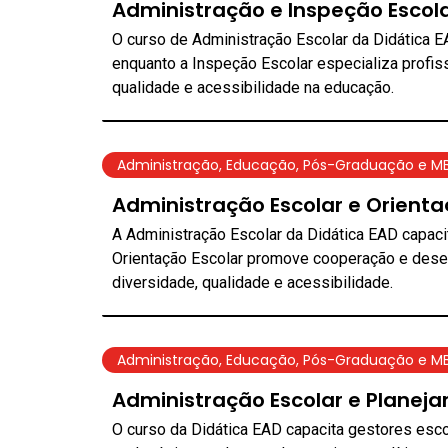
Administração e Inspeção Escol
O curso de Administração Escolar da Didática E
enquanto a Inspeção Escolar especializa profiss
qualidade e acessibilidade na educação.
Administração
,
Educação
,
Pós-Graduação e M
Administração Escolar e Orient
A Administração Escolar da Didática EAD capaci
Orientação Escolar promove cooperação e desen
diversidade, qualidade e acessibilidade.
Administração
,
Educação
,
Pós-Graduação e M
Administração Escolar e Planej
O curso da Didática EAD capacita gestores escol