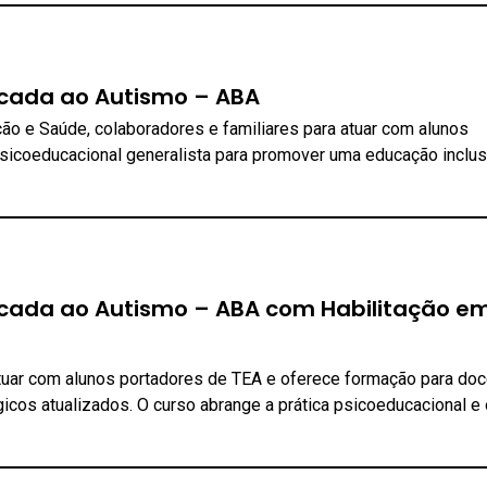
cada ao Autismo – ABA
ção e Saúde, colaboradores e familiares para atuar com alunos
sicoeducacional generalista para promover uma educação inclus
cada ao Autismo – ABA com Habilitação e
atuar com alunos portadores de TEA e oferece formação para doc
cos atualizados. O curso abrange a prática psicoeducacional e 