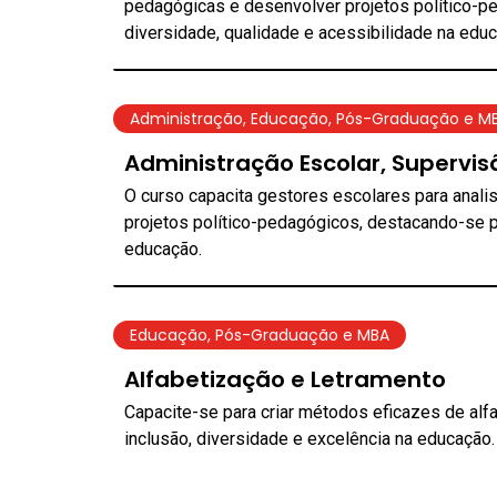
pedagógicas e desenvolver projetos político-p
diversidade, qualidade e acessibilidade na edu
Administração
,
Educação
,
Pós-Graduação e M
Administração Escolar, Supervis
O curso capacita gestores escolares para analis
projetos político-pedagógicos, destacando-se p
educação.
Educação
,
Pós-Graduação e MBA
Alfabetização e Letramento
Capacite-se para criar métodos eficazes de alf
inclusão, diversidade e excelência na educação.