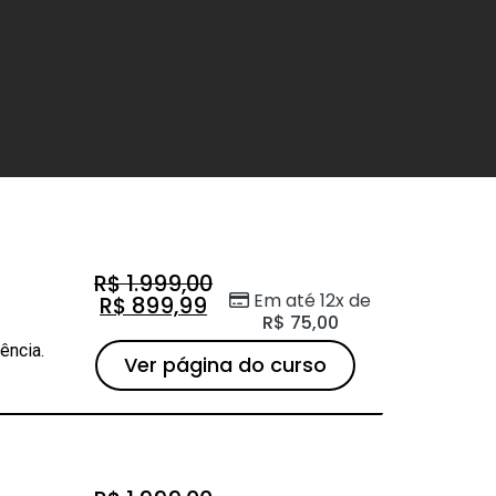
R$
1.999,00
Em até 12x de
R$
899,99
R$
75,00
ência.
Ver página do curso