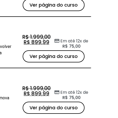
Ver página do curso
R$
1.999,00
Em até 12x de
R$
899,99
R$
75,00
nvolver
a
Ver página do curso
R$
1.999,00
Em até 12x de
R$
899,99
R$
75,00
omova
Ver página do curso