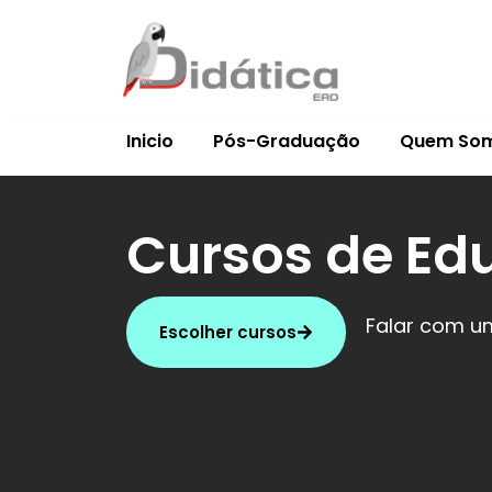
Inicio
Pós-Graduação
Quem So
Cursos de Ed
Falar com u
Escolher cursos