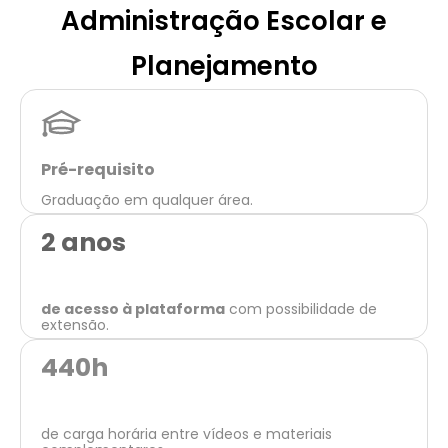
Administração Escolar e
Planejamento
Pré-requisito
Graduação em qualquer área.
2 anos
de acesso à plataforma
com possibilidade de
extensão.
440
h
de carga horária entre vídeos e materiais