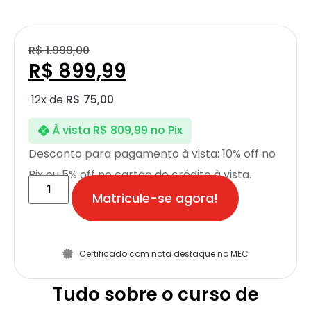
R$
1.999,00
R$
899,99
12x de
R$
75,00
À vista
R$
809,99
no Pix
Desconto para pagamento à vista: 10% off no
Pix ou 5% off no cartão de crédito à vista.
Matricule-se agora!
Certificado com nota destaque no MEC
Tudo sobre o curso de