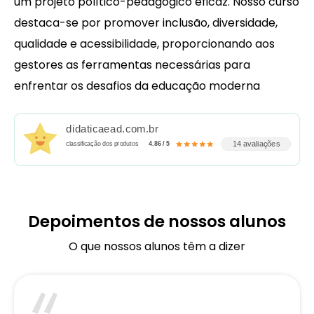
um projeto político-pedagógico eficaz. Nosso curso
destaca-se por promover inclusão, diversidade,
qualidade e acessibilidade, proporcionando aos
gestores as ferramentas necessárias para
enfrentar os desafios da educação moderna
didaticaead.com.br
14 avaliações
classificação dos produtos
4.86 / 5
Depoimentos de nossos alunos
O que nossos alunos têm a dizer