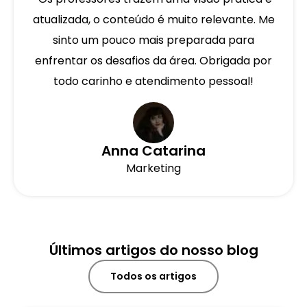
atualizada, o conteúdo é muito relevante. Me
sinto um pouco mais preparada para
enfrentar os desafios da área. Obrigada por
todo carinho e atendimento pessoal!
Anna Catarina
Marketing
Últimos artigos do nosso blog
Todos os artigos