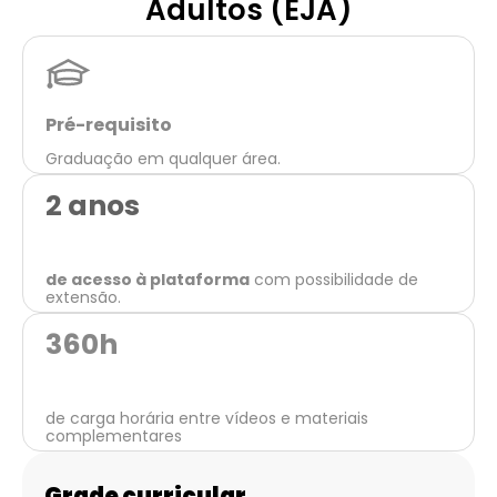
Adultos (EJA)
Pré-requisito
Graduação em qualquer área.
2 anos
de acesso à plataforma
com possibilidade de
extensão.
360
h
de carga horária entre vídeos e materiais
complementares
Grade curricular