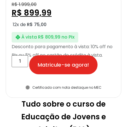
R$
1.999,00
R$
899,99
12x de
R$
75,00
À vista
R$
809,99
no Pix
Desconto para pagamento à vista: 10% off no
Pix ou 5% off no cartão de crédito à vista.
Matricule-se agora!
Certificado com nota destaque no MEC
Tudo sobre o curso de
Educação de Jovens e