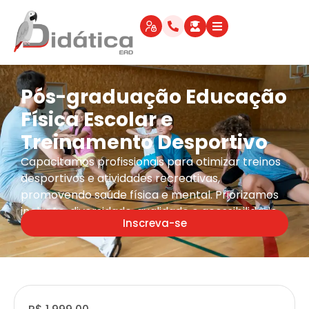
Pós-graduação Educação
Física Escolar e
Treinamento Desportivo
Capacitamos profissionais para otimizar treinos
desportivos e atividades recreativas,
promovendo saúde física e mental. Priorizamos
inclusão, diversidade, qualidade e acessibilidade.
Inscreva-se