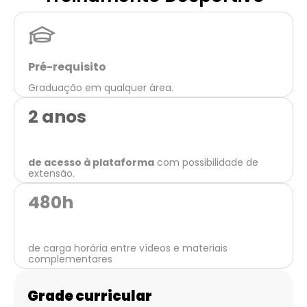
Pré-requisito
Graduação em qualquer área.
2 anos
de acesso à plataforma
com possibilidade de
extensão.
480
h
de carga horária entre vídeos e materiais
complementares
Grade curricular