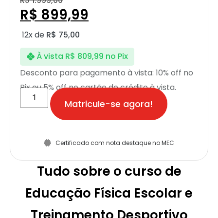
R$
1.999,00
R$
899,99
12x de
R$
75,00
À vista
R$
809,99
no Pix
Desconto para pagamento à vista: 10% off no
Pix ou 5% off no cartão de crédito à vista.
Matricule-se agora!
Certificado com nota destaque no MEC
Tudo sobre o curso de
Educação Física Escolar e
Treinamento Desportivo