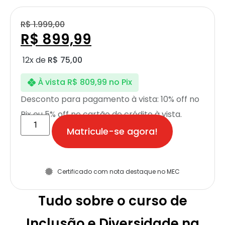
R$
1.999,00
R$
899,99
12x de
R$
75,00
À vista
R$
809,99
no Pix
Desconto para pagamento à vista: 10% off no
Pix ou 5% off no cartão de crédito à vista.
Matricule-se agora!
Certificado com nota destaque no MEC
Tudo sobre o curso de
Inclusão e Diversidade na