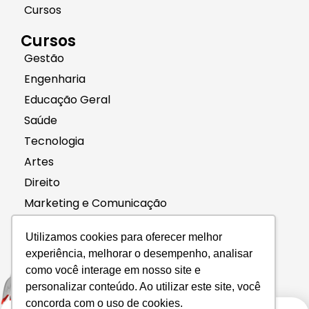
Cursos
Cursos
Gestão
Engenharia
Educação Geral
Saúde
Tecnologia
Artes
Direito
Marketing e Comunicação
Contato
Utilizamos cookies para oferecer melhor
(11) 96661-4240
experiência, melhorar o desempenho, analisar
como você interage em nosso site e
contato@didaticaead.com.br
personalizar conteúdo. Ao utilizar este site, você
concorda com o uso de cookies.