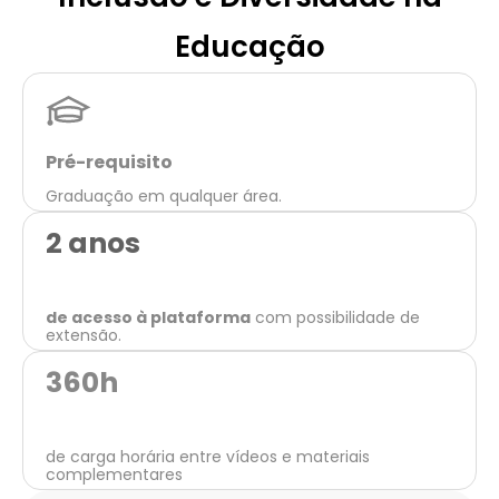
Educação
Pré-requisito
Graduação em qualquer área.
2 anos
de acesso à plataforma
com possibilidade de
extensão.
360
h
de carga horária entre vídeos e materiais
complementares