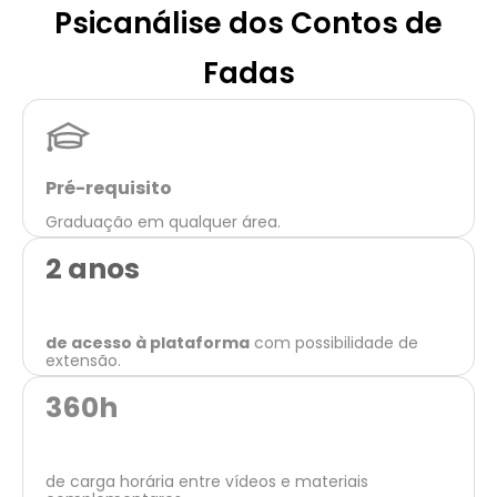
Psicanálise dos Contos de
Fadas
Pré-requisito
Graduação em qualquer área.
2 anos
de acesso à plataforma
com possibilidade de
extensão.
360
h
de carga horária entre vídeos e materiais