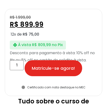
R$
1.999,00
R$
899,99
12x de
R$
75,00
À vista
R$
809,99
no Pix
Desconto para pagamento à vista: 10% off no
Pix ou 5% off no cartão de crédito à vista.
Matricule-se agora!
Certificado com nota destaque no MEC
Tudo sobre o curso de