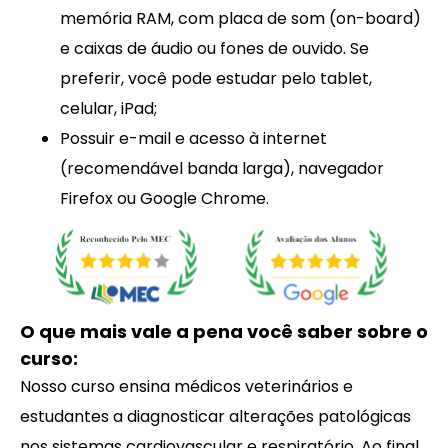
memória RAM, com placa de som (on-board)
e caixas de áudio ou fones de ouvido. Se
preferir, você pode estudar pelo tablet,
celular, iPad;
Possuir e-mail e acesso à internet
(recomendável banda larga), navegador
Firefox ou Google Chrome.
O que mais vale a pena você saber sobre o
curso:
Nosso curso ensina médicos veterinários e
estudantes a diagnosticar alterações patológicas
nos sistemas cardiovascular e respiratório. Ao final,