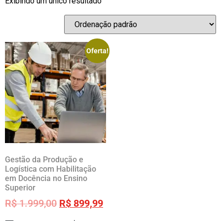
Exibindo um único resultado
Oferta!
Gestão da Produção e
Logística com Habilitação
em Docência no Ensino
Superior
R$
1.999,00
R$
899,99