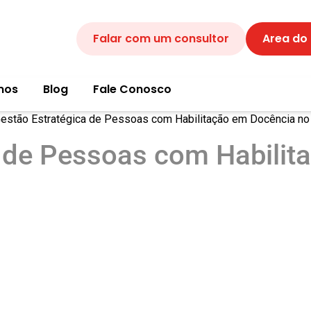
Falar com um consultor
Area do
mos
Blog
Fale Conosco
estão Estratégica de Pessoas com Habilitação em Docência no 
a de Pessoas com Habilit