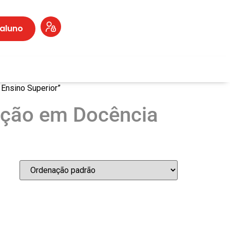
 aluno
Ensino Superior”
ação em Docência