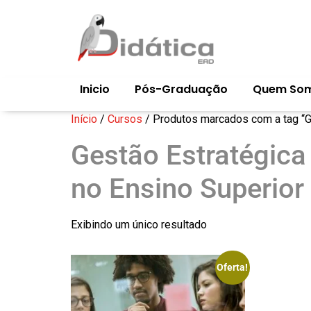
Inicio
Pós-Graduação
Quem So
Início
/
Cursos
/ Produtos marcados com a tag “G
Gestão Estratégic
no Ensino Superior
Exibindo um único resultado
Oferta!