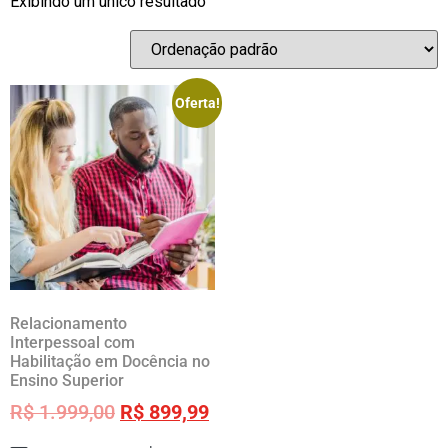
Exibindo um único resultado
Oferta!
Relacionamento
Interpessoal com
Habilitação em Docência no
Ensino Superior
R$
1.999,00
R$
899,99