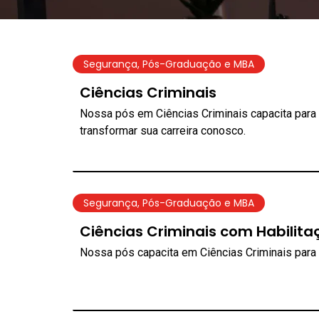
Segurança
,
Pós-Graduação e MBA
Ciências Criminais
Nossa pós em Ciências Criminais capacita para d
transformar sua carreira conosco.
Segurança
,
Pós-Graduação e MBA
Ciências Criminais com Habilita
Nossa pós capacita em Ciências Criminais para 