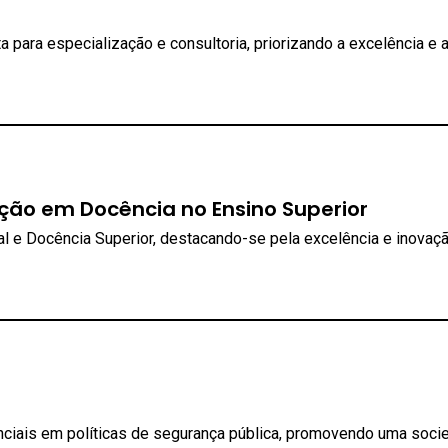
a para especialização e consultoria, priorizando a excelência e 
tação em Docência no Ensino Superior
al e Docência Superior, destacando-se pela excelência e inovaç
ciais em políticas de segurança pública, promovendo uma soci