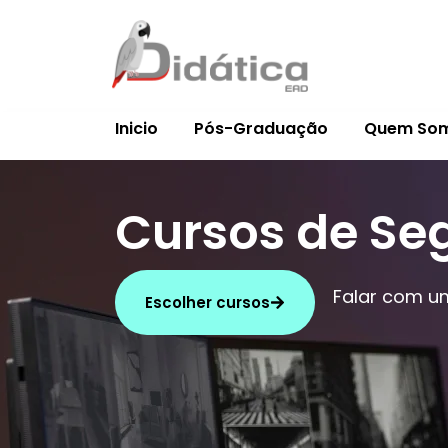
Inicio
Pós-Graduação
Quem So
Cursos de Se
Falar com u
Escolher cursos