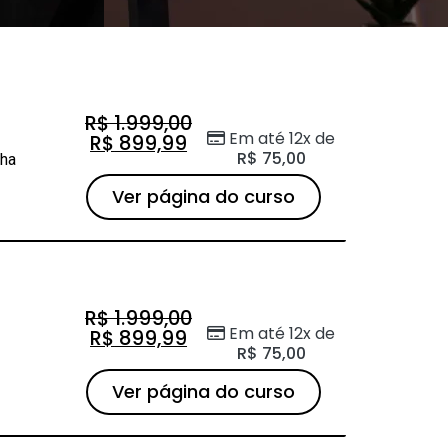
R$
1.999,00
Em até 12x de
R$
899,99
R$
75,00
nha
Ver página do curso
R$
1.999,00
Em até 12x de
R$
899,99
R$
75,00
Ver página do curso