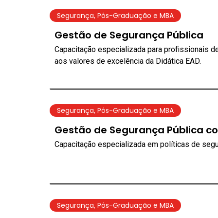
Segurança
,
Pós-Graduação e MBA
Gestão de Segurança Pública
Capacitação especializada para profissionais d
aos valores de excelência da Didática EAD.
Segurança
,
Pós-Graduação e MBA
Gestão de Segurança Pública co
Capacitação especializada em políticas de segu
Segurança
,
Pós-Graduação e MBA