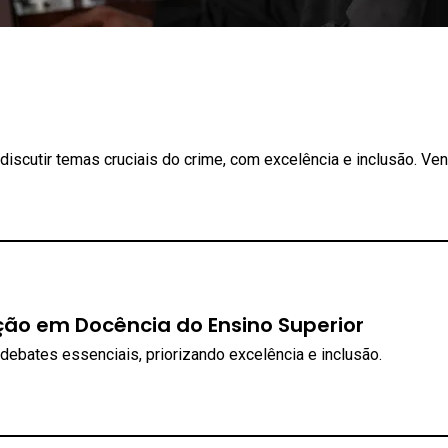
iscutir temas cruciais do crime, com excelência e inclusão. Ve
ção em Docência do Ensino Superior
debates essenciais, priorizando excelência e inclusão.