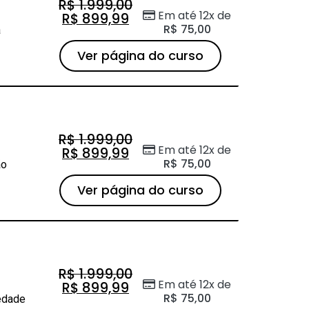
R$
1.999,00
Em até 12x de
R$
899,99
R$
75,00
a
Ver página do curso
R$
1.999,00
Em até 12x de
R$
899,99
R$
75,00
ão
Ver página do curso
R$
1.999,00
Em até 12x de
R$
899,99
R$
75,00
edade