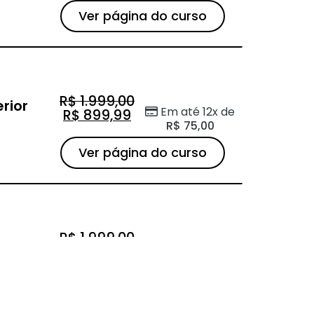
Ver página do curso
R$
1.999,00
rior
Em até 12x de
R$
899,99
R$
75,00
Ver página do curso
R$
1.999,00
Em até 12x de
R$
899,99
R$
75,00
 quanto
Ver página do curso