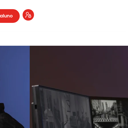
 aluno